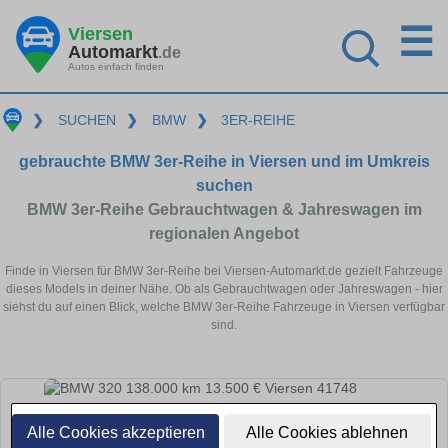
☰
Viersen
Automarkt
.de
Autos einfach finden
❯
SUCHEN
❯
BMW
❯
3ER-REIHE
gebrauchte BMW 3er-Reihe in Viersen und im Umkreis
suchen
BMW 3er-Reihe Gebrauchtwagen & Jahreswagen im
regionalen Angebot
Finde in Viersen für BMW 3er-Reihe bei Viersen-Automarkt.de gezielt Fahrzeuge
dieses Models in deiner Nähe. Ob als Gebrauchtwagen oder Jahreswagen - hier
siehst du auf einen Blick, welche BMW 3er-Reihe Fahrzeuge in Viersen verfügbar
sind.
Alle Cookies akzeptieren
Alle Cookies ablehnen