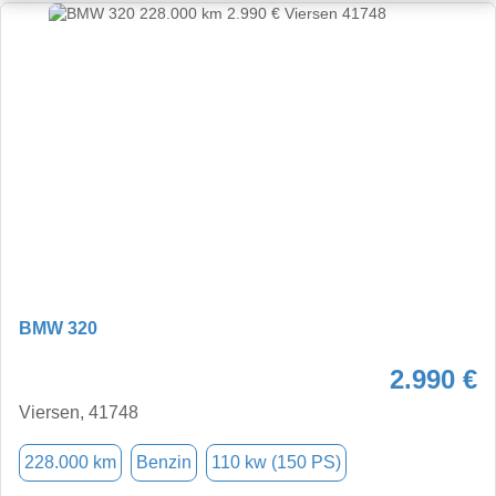
BMW 320
2.990 €
Viersen, 41748
228.000 km
Benzin
110 kw (150 PS)