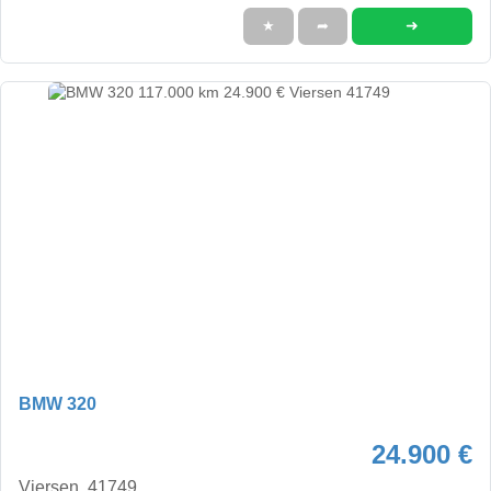
➜
★
➦
BMW 320
24.900 €
Viersen, 41749