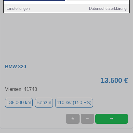
Einstellungen
Datenschutzerklärung
BMW 320
13.500 €
Viersen, 41748
138.000 km
Benzin
110 kw (150 PS)
➜
★
➦