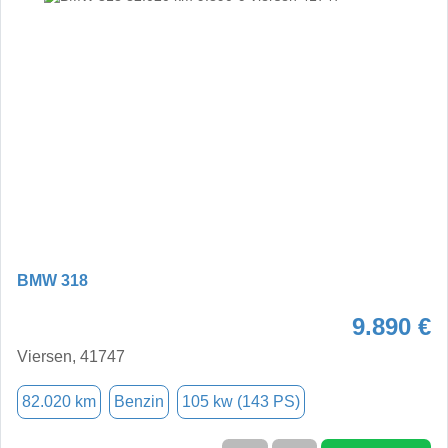
BMW 318
9.890 €
Viersen, 41747
82.020 km
Benzin
105 kw (143 PS)