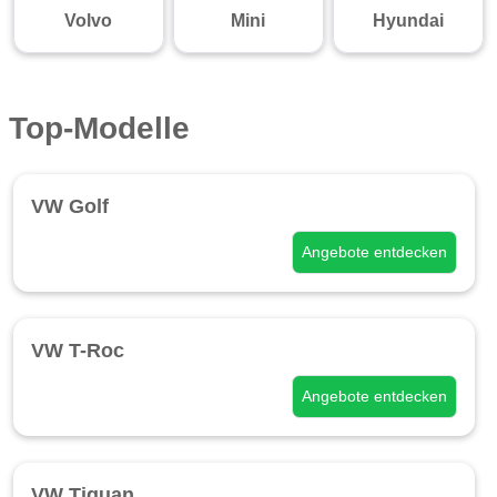
Volvo
Mini
Hyundai
Top-Modelle
VW Golf
Angebote entdecken
VW T-Roc
Angebote entdecken
VW Tiguan