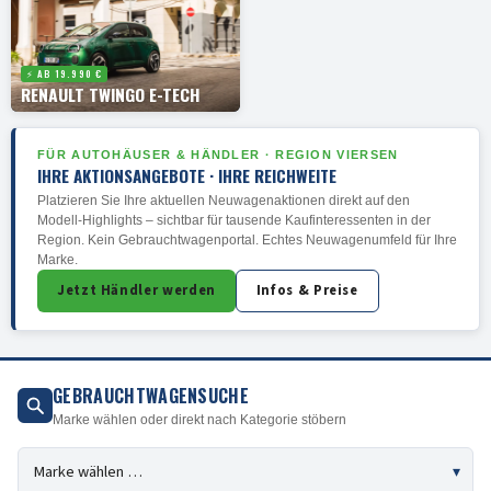
⚡ AB 19.990 €
RENAULT TWINGO E-TECH
FÜR AUTOHÄUSER & HÄNDLER · REGION VIERSEN
IHRE AKTIONSANGEBOTE · IHRE REICHWEITE
Platzieren Sie Ihre aktuellen Neuwagenaktionen direkt auf den
Modell-Highlights – sichtbar für tausende Kaufinteressenten in der
Region. Kein Gebrauchtwagenportal. Echtes Neuwagenumfeld für Ihre
Marke.
Jetzt Händler werden
Infos & Preise
GEBRAUCHTWAGENSUCHE
Marke wählen oder direkt nach Kategorie stöbern