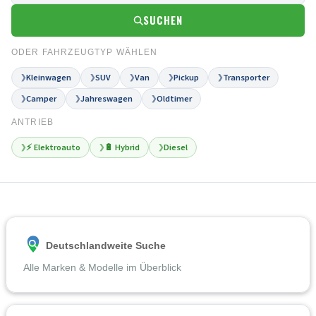
SUCHEN
ODER FAHRZEUGTYP WÄHLEN
Kleinwagen
SUV
Van
Pickup
Transporter
❯
❯
❯
❯
❯
Camper
Jahreswagen
Oldtimer
❯
❯
❯
ANTRIEB
⚡ Elektroauto
🔋 Hybrid
Diesel
❯
❯
❯
Deutschlandweite Suche
Alle Marken & Modelle im Überblick