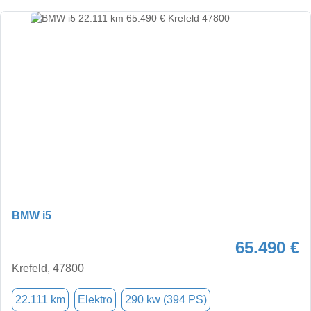
BMW i5
65.490 €
Krefeld, 47800
22.111 km
Elektro
290 kw (394 PS)