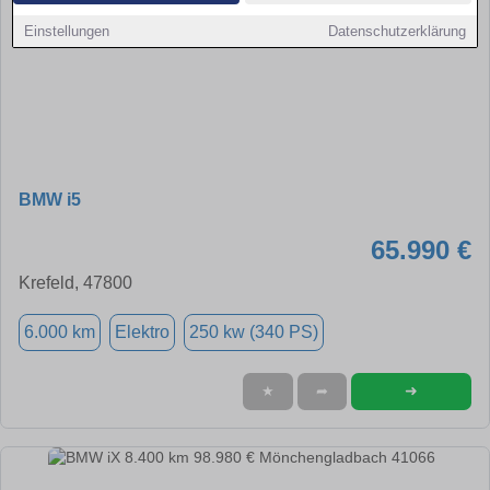
Einstellungen
Datenschutzerklärung
BMW i5
65.990 €
Krefeld, 47800
6.000 km
Elektro
250 kw (340 PS)
➜
★
➦