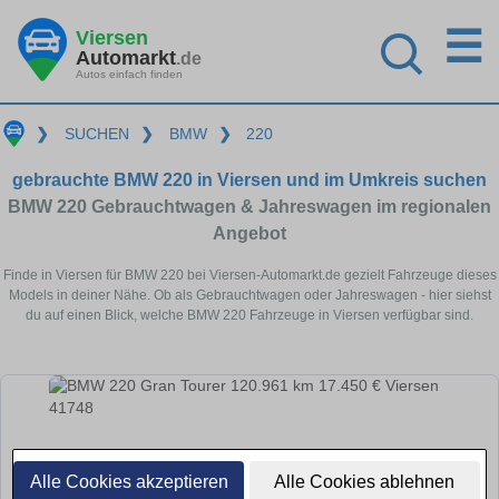
☰
Viersen
Automarkt
.de
Autos einfach finden
❯
SUCHEN
❯
BMW
❯
220
gebrauchte BMW 220 in Viersen und im Umkreis suchen
BMW 220 Gebrauchtwagen & Jahreswagen im regionalen
Angebot
Finde in Viersen für BMW 220 bei Viersen-Automarkt.de gezielt Fahrzeuge dieses
Models in deiner Nähe. Ob als Gebrauchtwagen oder Jahreswagen - hier siehst
du auf einen Blick, welche BMW 220 Fahrzeuge in Viersen verfügbar sind.
Alle Cookies akzeptieren
Alle Cookies ablehnen