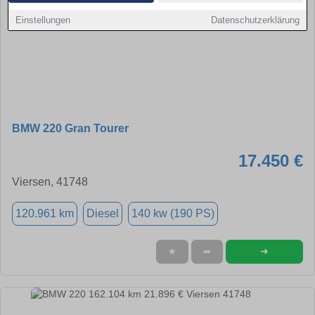
Einstellungen
Datenschutzerklärung
BMW 220 Gran Tourer
17.450 €
Viersen, 41748
120.961 km
Diesel
140 kw (190 PS)
➜
★
➦