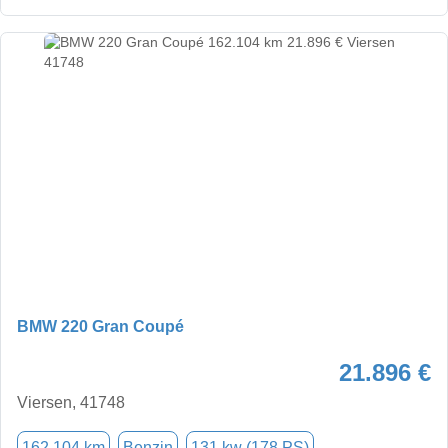
BMW 220 Gran Coupé
21.896 €
Viersen, 41748
162.104 km
Benzin
131 kw (178 PS)