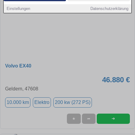
Einstellungen
Datenschutzerklärung
Volvo EX40
46.880 €
Geldern, 47608
10.000 km
Elektro
200 kw (272 PS)
➜
★
➦