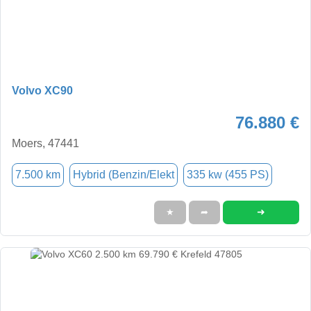
Volvo XC90
76.880 €
Moers, 47441
7.500 km
Hybrid (Benzin/Elekt
335 kw (455 PS)
➜
★
➦