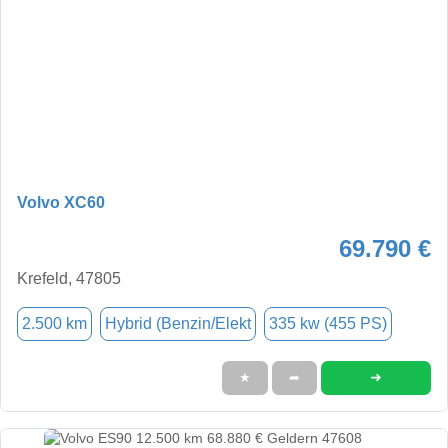
Volvo XC60
69.790 €
Krefeld, 47805
2.500 km
Hybrid (Benzin/Elekt
335 kw (455 PS)
➜
★
➦