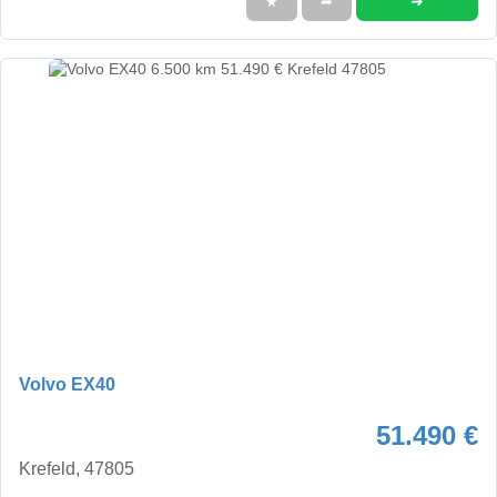
➜
★
➦
Volvo EX40
51.490 €
Krefeld, 47805