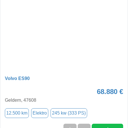
Volvo ES90
68.880 €
Geldern, 47608
12.500 km
Elektro
245 kw (333 PS)