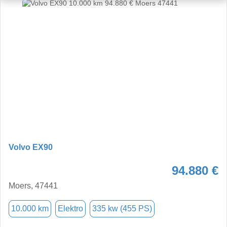
Volvo EX90
94.880 €
Moers, 47441
10.000 km
Elektro
335 kw (455 PS)