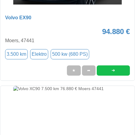
Volvo EX90
94.880 €
Moers, 47441
3.500 km
Elektro
500 kw (680 PS)
➜
★
➦