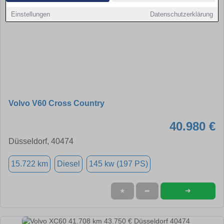
Einstellungen
Datenschutzerklärung
Volvo V60 Cross Country
40.980 €
Düsseldorf, 40474
15.722 km
Diesel
145 kw (197 PS)
➜
★
➦