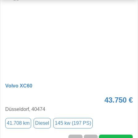
Volvo XC60
43.750 €
Düsseldorf, 40474
41.708 km
Diesel
145 kw (197 PS)