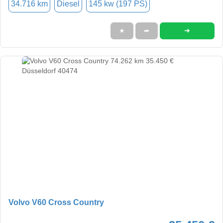
34.716 km
Diesel
145 kw (197 PS)
➜
★
➦
Volvo V60 Cross Country