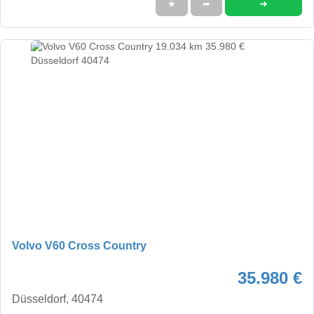
➜
★
➦
Volvo V60 Cross Country
35.980 €
Düsseldorf, 40474