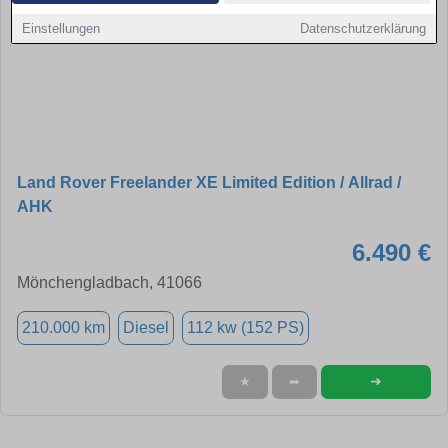
Einstellungen
Datenschutzerklärung
Land Rover Freelander XE Limited Edition / Allrad /
AHK
6.490 €
Mönchengladbach, 41066
210.000 km
Diesel
112 kw (152 PS)
➜
★
➦