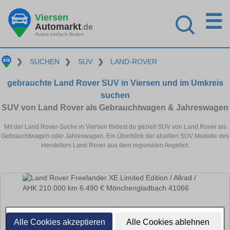
☰
Viersen
Automarkt
.de
Autos einfach finden
❯
SUCHEN
❯
SUV
❯
LAND-ROVER
gebrauchte Land Rover SUV in Viersen und im Umkreis
suchen
SUV von Land Rover als Gebrauchtwagen & Jahreswagen
Mit der Land Rover-Suche in Viersen findest du gezielt SUV von Land Rover als
Gebrauchtwagen oder Jahreswagen. Ein Überblick der atuellen SUV Modelle des
Herstellers Land Rover aus dem regionalen Angebot.
Alle Cookies akzeptieren
Alle Cookies ablehnen