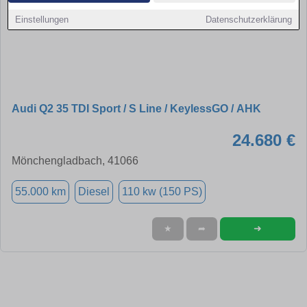
Einstellungen
Datenschutzerklärung
Audi Q2 35 TDI Sport / S Line / KeylessGO / AHK
24.680 €
Mönchengladbach, 41066
55.000 km
Diesel
110 kw (150 PS)
➜
★
➦