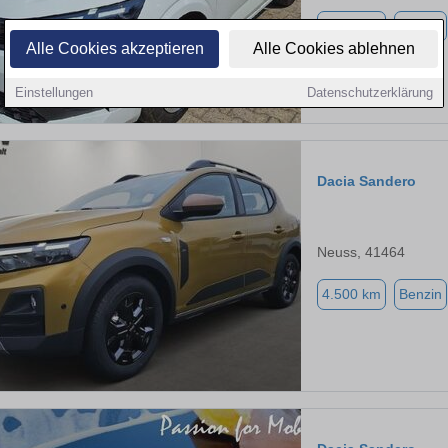
1.337 km
Benzin
Alle Cookies akzeptieren
Alle Cookies ablehnen
Einstellungen
Datenschutzerklärung
Dacia Sandero
Neuss, 41464
4.500 km
Benzin