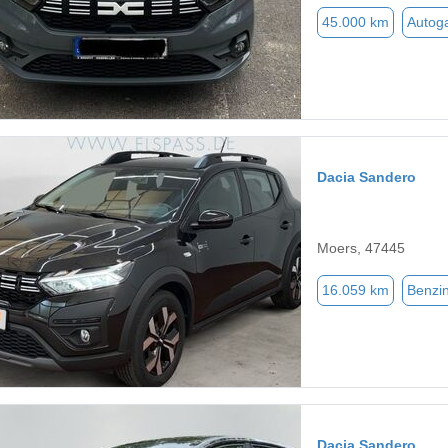
45.000 km
Autog
Dacia Sandero
Moers, 47445
16.059 km
Benzi
Dacia Sandero