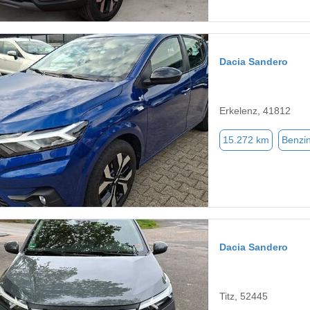
Dacia Sandero
Erkelenz, 41812
15.272 km
Benzi
Dacia Sandero
Titz, 52445