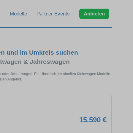
Modelle
Partner Events
Anbieten
en und im Umkreis suchen
htwagen & Jahreswagen
n oder Jahreswagen. Ein Überblick der atuellen Kleinwagen Modelle
alen Angebot.
15.590 €