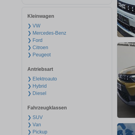
Kleinwagen
❯ VW
❯ Mercedes-Benz
❯ Ford
❯ Citroen
❯ Peugeot
Antriebsart
❯ Elektroauto
❯ Hybrid
❯ Diesel
Fahrzeugklassen
❯ SUV
❯ Van
❯ Pickup