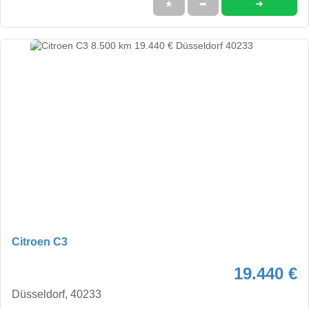
➜
★
➦
Citroen C3
19.440 €
Düsseldorf, 40233