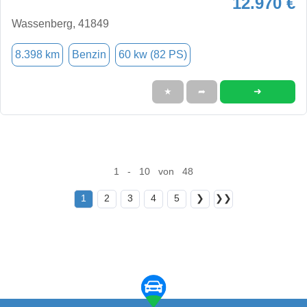
12.970 €
Wassenberg, 41849
8.398 km
Benzin
60 kw (82 PS)
➜
★
➦
1 - 10 von 48
1
2
3
4
5
❯
❯❯