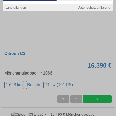
Einstellungen
Datenschutzerklärung
Citroen C3
16.390 €
Mönchengladbach, 41066
1.623 km
Benzin
74 kw (101 PS)
➜
★
➦