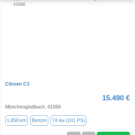
Citroen C3
15.490 €
Mönchengladbach, 41066
1.850 km
Benzin
74 kw (101 PS)