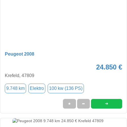
Peugeot 2008
24.850 €
Krefeld, 47809
9.748 km
Elektro
100 kw (136 PS)
➜
★
➦