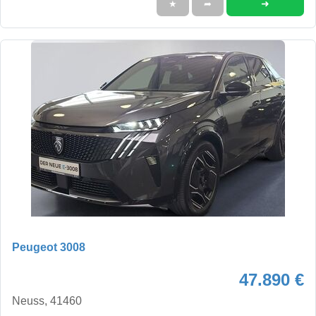
➜
★
➦
Peugeot 3008
47.890 €
Neuss, 41460