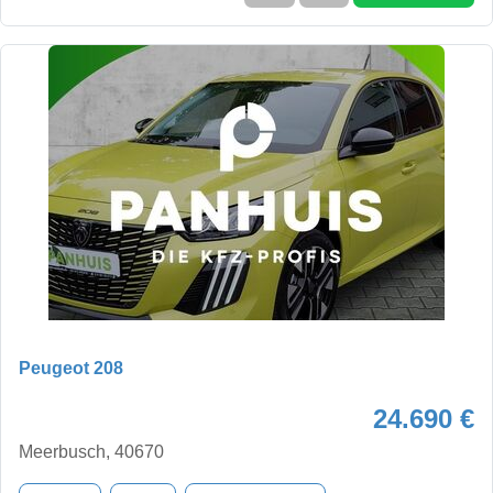
Peugeot 208
24.690 €
Meerbusch, 40670