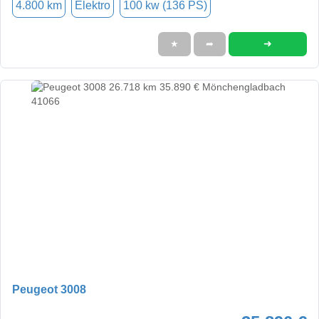
4.800 km
Elektro
100 kw (136 PS)
➜
★
➦
Peugeot 3008