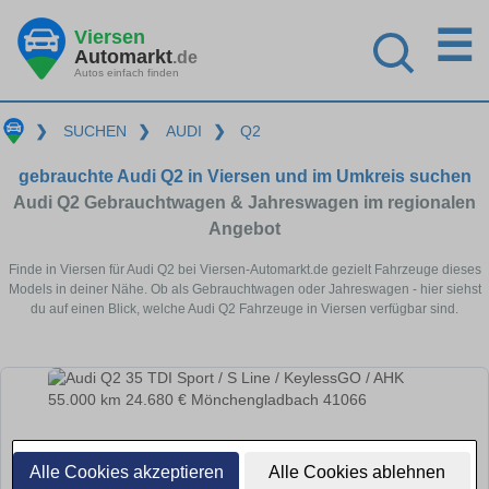
☰
Viersen
Automarkt
.de
Autos einfach finden
❯
SUCHEN
❯
AUDI
❯
Q2
gebrauchte Audi Q2 in Viersen und im Umkreis suchen
Audi Q2 Gebrauchtwagen & Jahreswagen im regionalen
Angebot
Finde in Viersen für Audi Q2 bei Viersen-Automarkt.de gezielt Fahrzeuge dieses
Models in deiner Nähe. Ob als Gebrauchtwagen oder Jahreswagen - hier siehst
du auf einen Blick, welche Audi Q2 Fahrzeuge in Viersen verfügbar sind.
Alle Cookies akzeptieren
Alle Cookies ablehnen