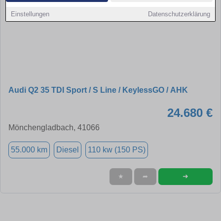
Einstellungen
Datenschutzerklärung
Audi Q2 35 TDI Sport / S Line / KeylessGO / AHK
24.680 €
Mönchengladbach, 41066
55.000 km
Diesel
110 kw (150 PS)
➜
★
➦