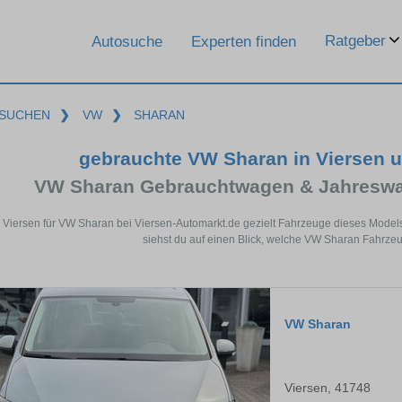
Ratgeber
Autosuche
Experten finden
SUCHEN
❯
VW
❯
SHARAN
gebrauchte VW Sharan in Viersen 
VW Sharan Gebrauchtwagen & Jahreswa
n Viersen für VW Sharan bei Viersen-Automarkt.de gezielt Fahrzeuge dieses Model
siehst du auf einen Blick, welche VW Sharan Fahrzeu
VW Sharan
Viersen, 41748