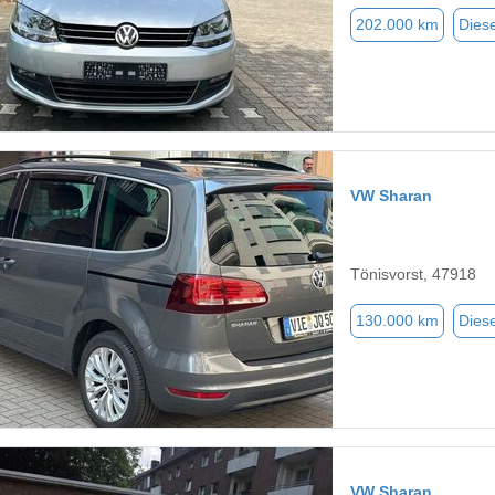
202.000 km
Diese
VW Sharan
Tönisvorst, 47918
130.000 km
Diese
VW Sharan