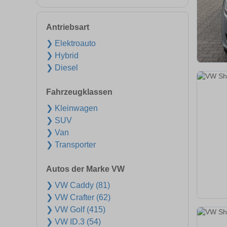
Antriebsart
❯ Elektroauto
❯ Hybrid
❯ Diesel
Fahrzeugklassen
❯ Kleinwagen
❯ SUV
❯ Van
❯ Transporter
Autos der Marke VW
❯ VW Caddy (81)
❯ VW Crafter (62)
❯ VW Golf (415)
❯ VW ID.3 (54)