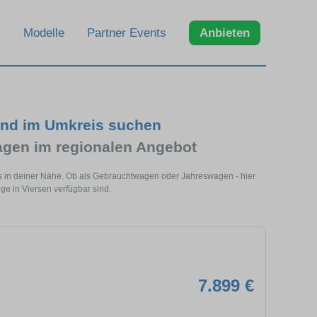
Modelle
Partner Events
Anbieten
und im Umkreis suchen
gen im regionalen Angebot
s in deiner Nähe. Ob als Gebrauchtwagen oder Jahreswagen - hier
ge in Viersen verfügbar sind.
7.899 €