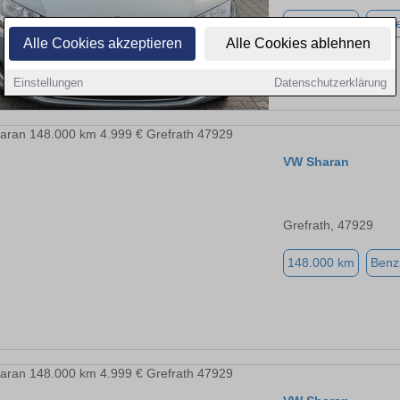
224.344 km
Diese
Alle Cookies akzeptieren
Alle Cookies ablehnen
Einstellungen
Datenschutzerklärung
VW Sharan
Grefrath, 47929
148.000 km
Benz