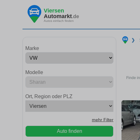
Viersen
Automarkt
.de
Autos einfach finden
❯
Marke
Modelle
Finde i
Ort, Region oder PLZ
mehr Filter
Auto finden