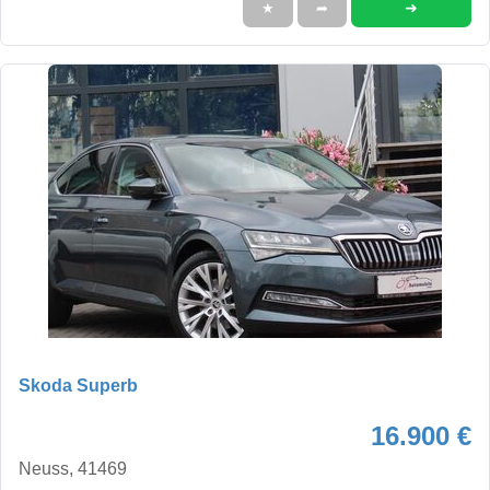
➜
★
➦
Skoda Superb
16.900 €
Neuss, 41469