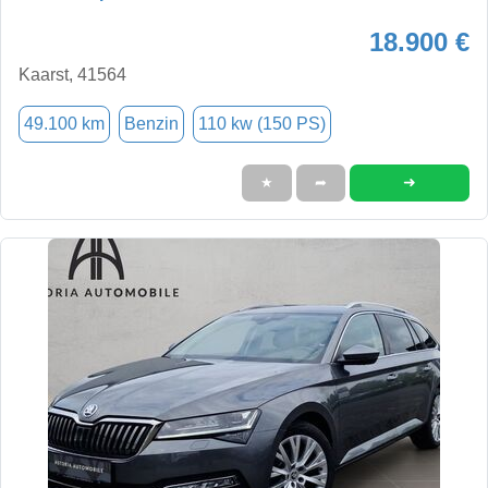
18.900 €
Kaarst, 41564
49.100 km
Benzin
110 kw (150 PS)
➜
★
➦