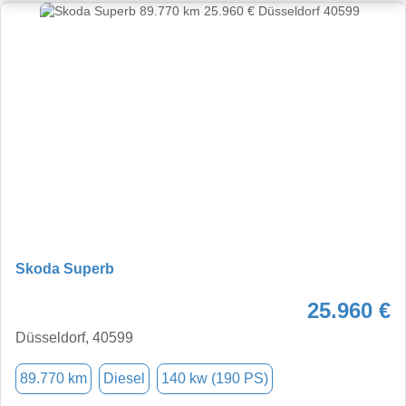
Skoda Superb
25.960 €
Düsseldorf, 40599
89.770 km
Diesel
140 kw (190 PS)