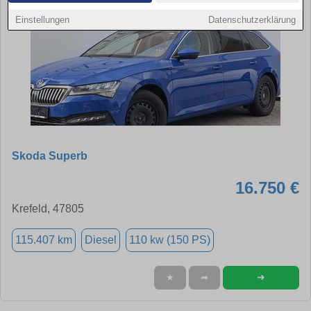
Einstellungen
Datenschutzerklärung
Skoda Superb
16.750 €
Krefeld, 47805
115.407 km
Diesel
110 kw (150 PS)
➜
★
➦