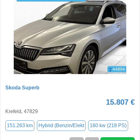
Skoda Superb
15.807 €
Krefeld, 47829
151.263 km
Hybrid (Benzin/Elekt
160 kw (218 PS)