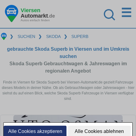
☰
Viersen
Automarkt
.de
Autos einfach finden
❯
SUCHEN
❯
SKODA
❯
SUPERB
gebrauchte Skoda Superb in Viersen und im Umkreis
suchen
Skoda Superb Gebrauchtwagen & Jahreswagen im
regionalen Angebot
Finde in Viersen für Skoda Superb bei Viersen-Automarkt.de gezielt Fahrzeuge
dieses Models in deiner Nähe. Ob als Gebrauchtwagen oder Jahreswagen - hier
siehst du auf einen Blick, welche Skoda Superb Fahrzeuge in Viersen verfügbar
sind.
Alle Cookies akzeptieren
Alle Cookies ablehnen