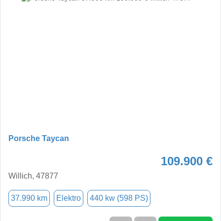
Porsche Taycan
109.900 €
Willich, 47877
37.990 km
Elektro
440 kw (598 PS)