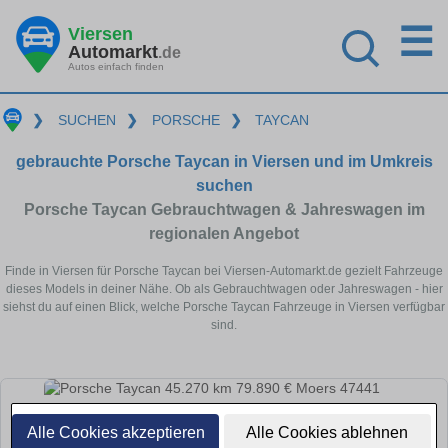
☰
Viersen
Automarkt
.de
Autos einfach finden
❯
SUCHEN
❯
PORSCHE
❯
TAYCAN
gebrauchte Porsche Taycan in Viersen und im Umkreis
suchen
Porsche Taycan Gebrauchtwagen & Jahreswagen im
regionalen Angebot
Finde in Viersen für Porsche Taycan bei Viersen-Automarkt.de gezielt Fahrzeuge
dieses Models in deiner Nähe. Ob als Gebrauchtwagen oder Jahreswagen - hier
siehst du auf einen Blick, welche Porsche Taycan Fahrzeuge in Viersen verfügbar
sind.
Alle Cookies akzeptieren
Alle Cookies ablehnen