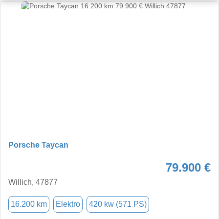
Porsche Taycan
79.900 €
Willich, 47877
16.200 km
Elektro
420 kw (571 PS)