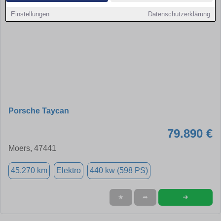
Einstellungen
Datenschutzerklärung
Porsche Taycan
79.890 €
Moers, 47441
45.270 km
Elektro
440 kw (598 PS)
➜
★
➦