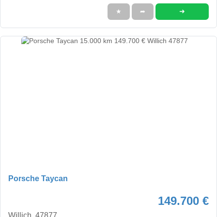
➜
★
➦
Porsche Taycan
149.700 €
Willich, 47877