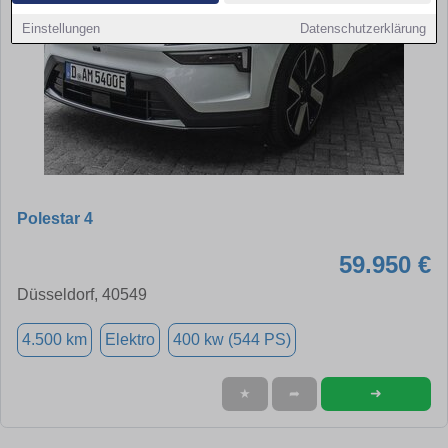
Einstellungen
Datenschutzerklärung
Polestar 4
59.950 €
Düsseldorf, 40549
4.500 km
Elektro
400 kw (544 PS)
➜
★
➦