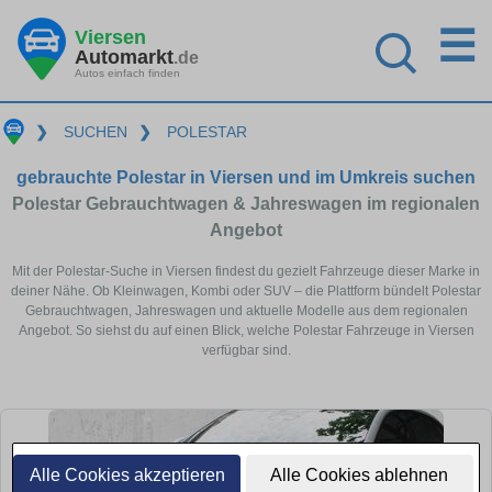
☰
Viersen
Automarkt
.de
Autos einfach finden
❯
SUCHEN
❯
POLESTAR
gebrauchte Polestar in Viersen und im Umkreis suchen
Polestar Gebrauchtwagen & Jahreswagen im regionalen
Angebot
Mit der Polestar-Suche in Viersen findest du gezielt Fahrzeuge dieser Marke in
deiner Nähe. Ob Kleinwagen, Kombi oder SUV – die Plattform bündelt Polestar
Gebrauchtwagen, Jahreswagen und aktuelle Modelle aus dem regionalen
Angebot. So siehst du auf einen Blick, welche Polestar Fahrzeuge in Viersen
verfügbar sind.
Alle Cookies akzeptieren
Alle Cookies ablehnen