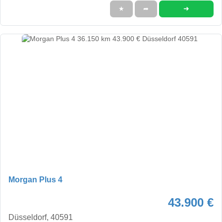
➜
★
➦
Morgan Plus 4
43.900 €
Düsseldorf, 40591