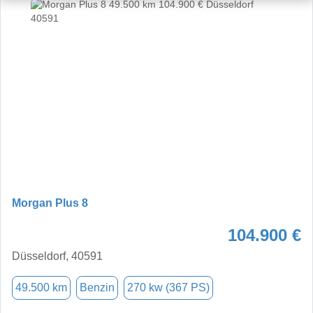
Morgan Plus 8
104.900 €
Düsseldorf, 40591
49.500 km
Benzin
270 kw (367 PS)