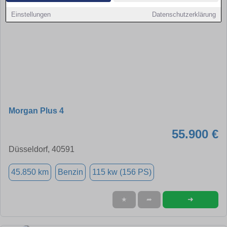
Einstellungen
Datenschutzerklärung
Morgan Plus 4
55.900 €
Düsseldorf, 40591
45.850 km
Benzin
115 kw (156 PS)
➜
★
➦