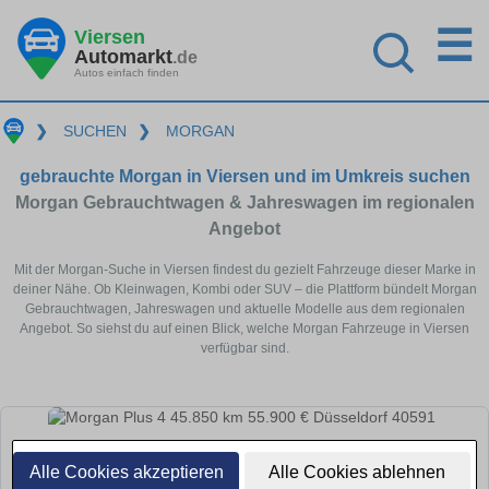
☰
Viersen
Automarkt
.de
Autos einfach finden
❯
SUCHEN
❯
MORGAN
gebrauchte Morgan in Viersen und im Umkreis suchen
Morgan Gebrauchtwagen & Jahreswagen im regionalen
Angebot
Mit der Morgan-Suche in Viersen findest du gezielt Fahrzeuge dieser Marke in
deiner Nähe. Ob Kleinwagen, Kombi oder SUV – die Plattform bündelt Morgan
Gebrauchtwagen, Jahreswagen und aktuelle Modelle aus dem regionalen
Angebot. So siehst du auf einen Blick, welche Morgan Fahrzeuge in Viersen
verfügbar sind.
Alle Cookies akzeptieren
Alle Cookies ablehnen