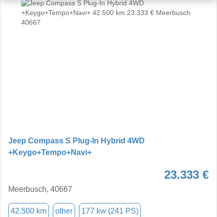
Jeep Compass S Plug-In Hybrid 4WD
+Keygo+Tempo+Navi+
23.333 €
Meerbusch, 40667
42.500 km
other
177 kw (241 PS)