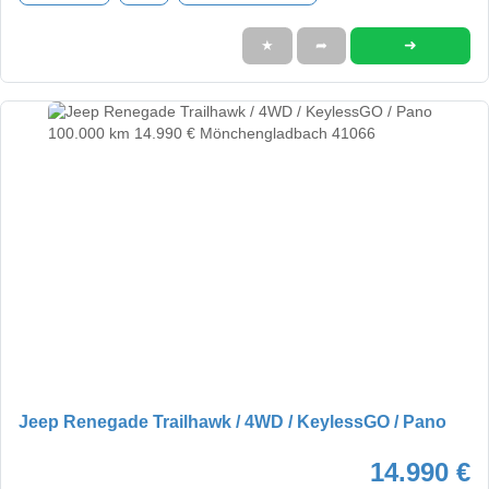
➜
★
➦
Jeep Renegade Trailhawk / 4WD / KeylessGO / Pano
14.990 €