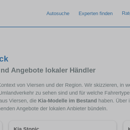
Rat
Autosuche
Experten finden
ick
und Angebote lokaler Händler
 Kontext von Viersen und der Region. Wir skizzieren, in 
 Umlandverkehr zu sehen sind und für welche Fahrertypen
us Viersen, die
Kia-Modelle im Bestand
haben. Über i
chenden Angebote der lokalen Anbieter bündeln.
Kia Stonic