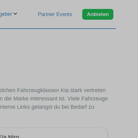
geber
Partner Events
Anbieten
welchen Fahrzeugklassen Kia stark vertreten
 die Marke interessant ist. Viele Fahrzeuge
nterne Links gelangst du bei Bedarf zu
Kia Niro