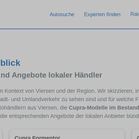
Rat
Autosuche
Experten finden
blick
und Angebote lokaler Händler
 im Kontext von Viersen und der Region. Wir skizzieren,
Stadt- und Umlandverkehr zu sehen sind und für welche Fa
ohändlern aus Viersen, die
Cupra-Modelle im Bestan
e die entsprechenden Angebote der lokalen Anbieter bünd
Cupra Formentor