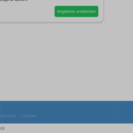
Angebote entdecken
enschutz
Cookies
026