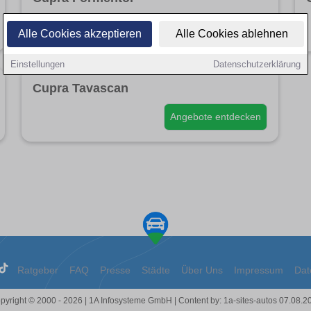
Angebote entdecken
Alle Cookies akzeptieren
Alle Cookies ablehnen
Einstellungen
Datenschutzerklärung
Cupra Tavascan
Angebote entdecken
Ratgeber
FAQ
Presse
Städte
Über Uns
Impressum
Dat
pyright © 2000 - 2026 | 1A Infosysteme GmbH | Content by: 1a-sites-autos 07.08.2