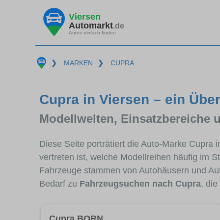
Viersen
Automarkt
.de
Autos einfach finden
❯
MARKEN
❯
CUPRA
Cupra in Viersen – ein Über
Modellwelten, Einsatzbereiche 
Diese Seite porträtiert die Auto-Marke Cupra
vertreten ist, welche Modellreihen häufig im 
Fahrzeuge stammen von Autohäusern und Aut
Bedarf zu
Fahrzeugsuchen nach Cupra
, di
Cupra BORN