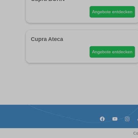
Angebote entdecken
Cupra Ateca
Angebote entdecken
Co