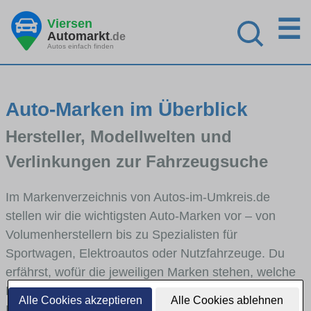
☰
Viersen
Automarkt
.de
Autos einfach finden
Auto-Marken im Überblick
Hersteller, Modellwelten und
Verlinkungen zur Fahrzeugsuche
Im Markenverzeichnis von Autos-im-Umkreis.de
stellen wir die wichtigsten Auto-Marken vor – von
Volumenherstellern bis zu Spezialisten für
Sportwagen, Elektroautos oder Nutzfahrzeuge. Du
erfährst, wofür die jeweiligen Marken stehen, welche
Fahrzeugklassen sie abdecken und wie sich die
Alle Cookies akzeptieren
Alle Cookies ablehnen
Modellwelten unterscheiden. Von den Markenportraits