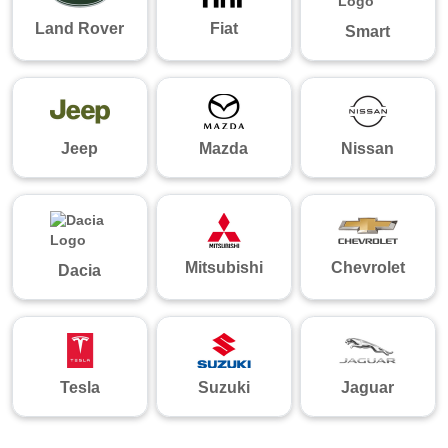
Land Rover
Fiat
Smart
Jeep
Mazda
Nissan
Mitsubishi
Chevrolet
Dacia
Tesla
Suzuki
Jaguar