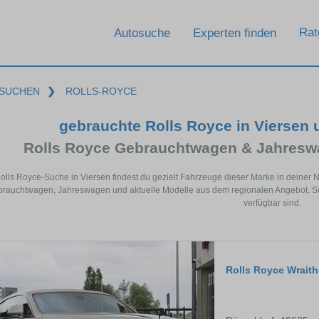
Rat
Autosuche
Experten finden
SUCHEN
❯
ROLLS-ROYCE
gebrauchte Rolls Royce in Viersen
Rolls Royce Gebrauchtwagen & Jahresw
Rolls Royce-Suche in Viersen findest du gezielt Fahrzeuge dieser Marke in deiner
rauchtwagen, Jahreswagen und aktuelle Modelle aus dem regionalen Angebot. So s
verfügbar sind.
Rolls Royce Wraith