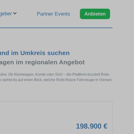
geber
Partner Events
Anbieten
 und im Umkreis suchen
agen im regionalen Angebot
 Nähe. Ob Kleinwagen, Kombi oder SUV – die Plattform bündelt Rolls
iehst du auf einen Blick, welche Rolls Royce Fahrzeuge in Viersen
198.900 €