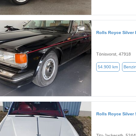
Rolls Royce Silver
Tönisvorst, 47918
54.900 km
Benzi
Rolls Royce Silver 
Titz-Jackerath, 5244