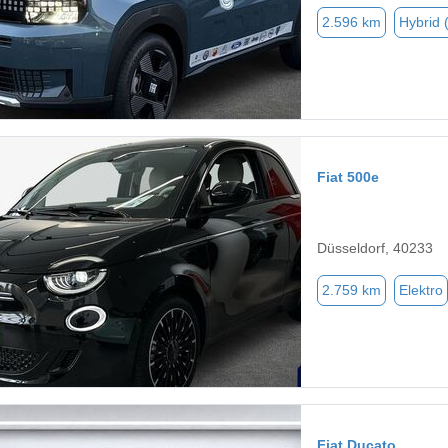
2.596 km
Hybrid 
Fiat 500e
Düsseldorf, 40233
2.759 km
Elektro
Fiat Ducato