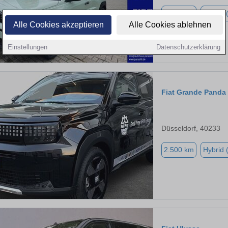
4.500 km
Hybrid 
Alle Cookies akzeptieren
Alle Cookies ablehnen
Einstellungen
Datenschutzerklärung
Fiat Grande Panda
Düsseldorf, 40233
2.500 km
Hybrid 