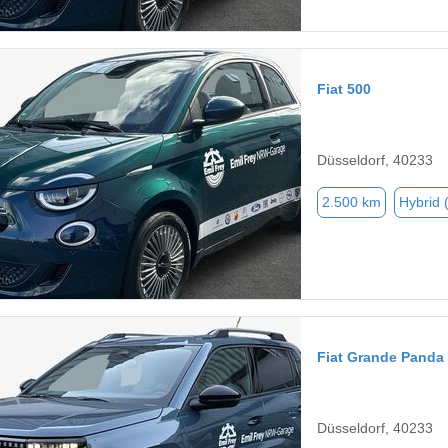
Fiat 500
Düsseldorf, 40233
2.500 km
Hybrid 
Fiat Grande Panda
Düsseldorf, 40233