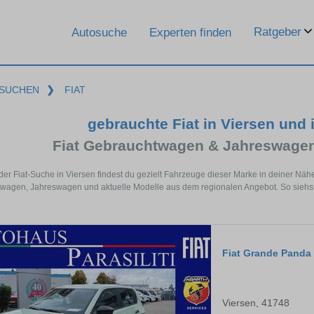
Ratgeber
Autosuche
Experten finden
SUCHEN
❯
FIAT
gebrauchte Fiat in Viersen und
Fiat Gebrauchtwagen & Jahreswagen
 der Fiat-Suche in Viersen findest du gezielt Fahrzeuge dieser Marke in deiner Nä
agen, Jahreswagen und aktuelle Modelle aus dem regionalen Angebot. So siehst du
Fiat Grande Panda
Viersen, 41748