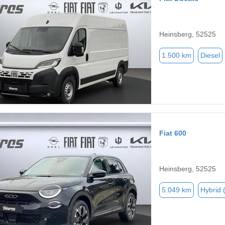
Heinsberg, 52525
1.500 km
Diesel
Fiat 600
Heinsberg, 52525
5.049 km
Hybrid 