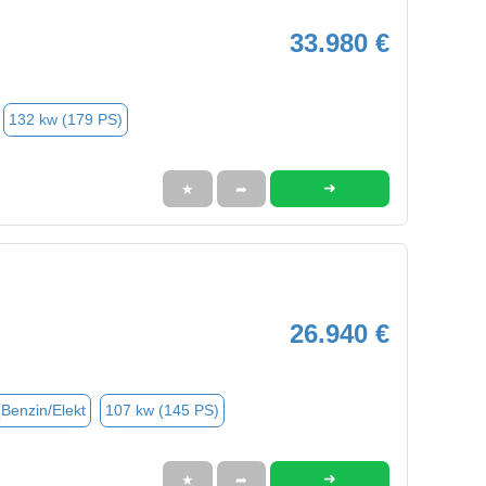
33.980 €
132 kw (179 PS)
➜
★
➦
26.940 €
(Benzin/Elekt
107 kw (145 PS)
➜
★
➦