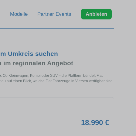
Modelle
Partner Events
Anbieten
 im Umkreis suchen
 im regionalen Angebot
he. Ob Kleinwagen, Kombi oder SUV – die Plattform bündelt Fiat
 auf einen Blick, welche Fiat Fahrzeuge in Viersen verfügbar sind.
18.990 €